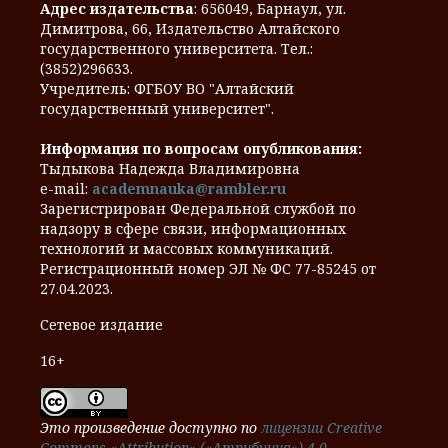
Адрес издательства
: 656049, Барнаул, ул.
Димитрова, 66, Издательство Алтайского
государственного университета. Тел.:
(3852)296633.
Учредитель: ФГБОУ ВО "Алтайский
государственный университет".
Информация по вопросам опубликования:
Тыдыкова Надежда Владимировна
e-mail:
academnauka@rambler.ru
Зарегистрирован Федеральной службой по
надзору в сфере связи, информационных
технологий и массовых коммуникаций.
Регистрационный номер ЭЛ № ФС 77-85245 от
27.04.2023.
Сетевое издание
16+
Это произведение доступно по
лицензии Creative
Commons «Attribution» («Атрибуция») 4.0