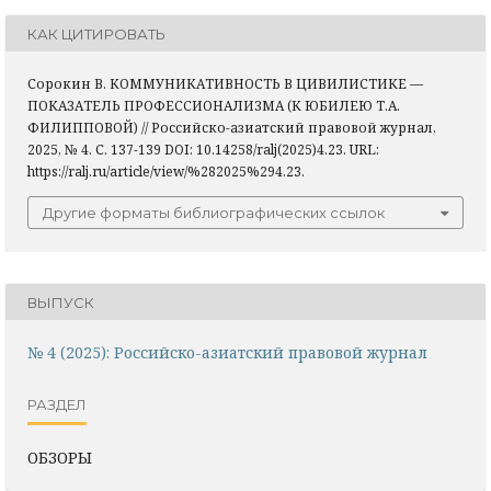
КАК ЦИТИРОВАТЬ
Сорокин В. КОММУНИКАТИВНОСТЬ В ЦИВИЛИСТИКЕ —
ПОКАЗАТЕЛЬ ПРОФЕССИОНАЛИЗМА (К ЮБИЛЕЮ Т.А.
ФИЛИППОВОЙ) // Российско-азиатский правовой журнал,
2025, № 4. С. 137-139 DOI: 10.14258/ralj(2025)4.23. URL:
https://ralj.ru/article/view/%282025%294.23.
Другие форматы библиографических ссылок
ВЫПУСК
№ 4 (2025): Российско-азиатский правовой журнал
РАЗДЕЛ
ОБЗОРЫ