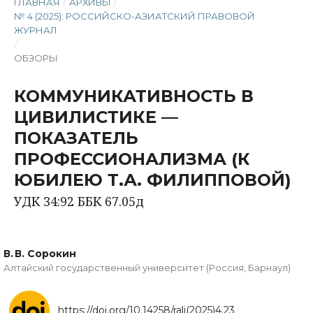
ГЛАВНАЯ
/
АРХИВЫ
/
№ 4 (2025): РОССИЙСКО-АЗИАТСКИЙ ПРАВОВОЙ
ЖУРНАЛ
/
ОБЗОРЫ
КОММУНИКАТИВНОСТЬ В
ЦИВИЛИСТИКЕ —
ПОКАЗАТЕЛЬ
ПРОФЕССИОНАЛИЗМА (К
ЮБИЛЕЮ Т.А. ФИЛИППОВОЙ)
УДК 34:92 ББК 67.05д
В. В. Сорокин
Алтайский государственный университет (Россия, Барнаул)
https://doi.org/10.14258/ralj(2025)4.23