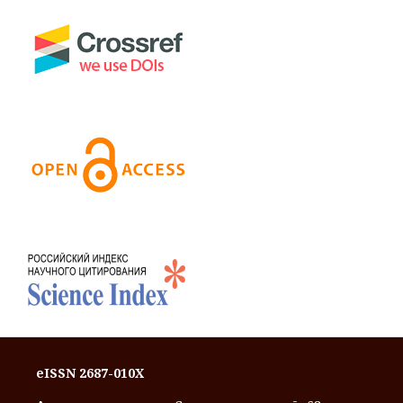
eISSN 2687-010X