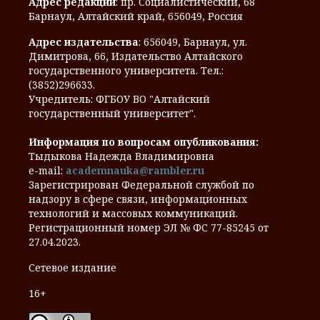
Адрес редакции
: пр. Социалистический, 68
Барнаул, Алтайский край, 656049, Россия
Адрес издательства
: 656049, Барнаул, ул.
Димитрова, 66, Издательство Алтайского
государственного университета. Тел.:
(3852)296633.
Учредитель: ФГБОУ ВО "Алтайский
государственный университет".
Информация по вопросам опубликования:
Тыдыкова Надежда Владимировна
e-mail:
academnauka@rambler.ru
Зарегистрирован Федеральной службой по
надзору в сфере связи, информационных
технологий и массовых коммуникаций.
Регистрационный номер ЭЛ № ФС 77-85245 от
27.04.2023.
Сетевое издание
16+