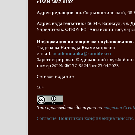
eISSN 2687-010X
Адрес редакции
: пр. Социалистический, 68
Адрес издательства
: 656049, Барнаул, ул. 
Учредитель: ФГБОУ ВО "Алтайский государс
Информация по вопросам опубликования:
Тыдыкова Надежда Владимировна
e-mail:
academnauka@rambler.ru
Зарегистрирован Федеральной службой по 
номер ЭЛ № ФС 77-85245 от 27.04.2023.
Сетевое издание
16+
Это произведение доступно по
лицензии Creat
Cогласие.
Политикой конфиденциальности.