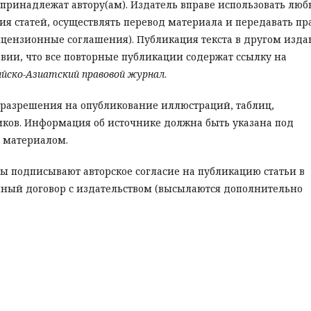
 принадлежат автору(ам). Издатель вправе использовать лю
я статей, осуществлять перевод материала и передавать пр
ицензионные соглашения). Публикация текста в другом изд
вии, что все повторные публикации содержат ссылку на
ийско-Азиатский правовой журнал
.
е разрешения на опубликование иллюстраций, таблиц,
ков. Информация об источнике должна быть указана под
 материалом.
ры подписывают авторское согласие на публикацию статьи в
ный договор с издательством (высылаются дополнительно