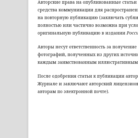
Авторские права на опубликованные статьи
средства коммуникации для распространени
на повторную публикацию (заключать субл
полностью или частично возможна при усло
оригинальную публикацию в издании
Росс
Авторы несут ответственность за получени
фотографий, полученных из других источни
каждым заимствованным иллюстративным
После одобрения статьи к публикации авто
Журнале и заключают авторский лицензион
авторам по электронной почте).