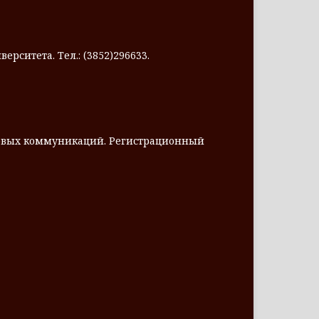
ерситета. Тел.: (3852)296633.
совых коммуникаций. Регистрационный