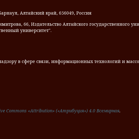
 Барнаул, Алтайский край, 656049, Россия
Димитрова, 66, Издательство Алтайского государственного унив
твенный университет".
надзору в сфере связи, информационных технологий и мас
ive Commons «Attribution» («Атрибуция») 4.0 Всемирная
.