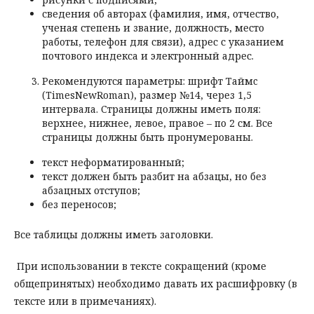
сведения об авторах (фамилия, имя, отчество,
ученая степень и звание, должность, место
работы, телефон для связи), адрес с указанием
почтового индекса и электронный адрес.
Рекомендуются параметры: шрифт Таймc
(TimesNewRoman), размер №14, через 1,5
интервала. Страницы должны иметь поля:
верхнее, нижнее, левое, правое – по 2 см. Все
страницы должны быть пронумерованы.
текст неформатированный;
текст должен быть разбит на абзацы, но без
абзацных отступов;
без переносов;
Все таблицы должны иметь заголовки.
При использовании в тексте сокращений (кроме
общепринятых) необходимо давать их расшифровку (в
тексте или в примечаниях).