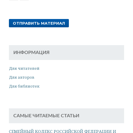
ОТПРАВИТЬ МАТЕРИАЛ
ИНФОРМАЦИЯ
Для читателей
Для авторов
Для библиотек
САМЫЕ ЧИТАЕМЫЕ СТАТЬИ
СЕМЕЙНЫЙ КОДЕКС РОССИЙСКОЙ ФЕДЕРАЦИИ И