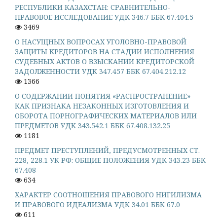
РЕСПУБЛИКИ КАЗАХСТАН: СРАВНИТЕЛЬНО-
ПРАВОВОЕ ИССЛЕДОВАНИЕ УДК 346.7 ББК 67.404.5
3469
О НАСУЩНЫХ ВОПРОСАХ УГОЛОВНО-ПРАВОВОЙ
ЗАЩИТЫ КРЕДИТОРОВ НА СТАДИИ ИСПОЛНЕНИЯ
СУДЕБНЫХ АКТОВ О ВЗЫСКАНИИ КРЕДИТОРСКОЙ
ЗАДОЛЖЕННОСТИ УДК 347.457 ББК 67.404.212.12
1366
О СОДЕРЖАНИИ ПОНЯТИЯ «РАСПРОСТРАНЕНИЕ»
КАК ПРИЗНАКА НЕЗАКОННЫХ ИЗГОТОВЛЕНИЯ И
ОБОРОТА ПОРНОГРАФИЧЕСКИХ МАТЕРИАЛОВ ИЛИ
ПРЕДМЕТОВ УДК 343.542.1 ББК 67.408.132.25
1181
ПРЕДМЕТ ПРЕСТУПЛЕНИЙ, ПРЕДУСМОТРЕННЫХ СТ.
228, 228.1 УК РФ: ОБЩИЕ ПОЛОЖЕНИЯ УДК 343.23 ББК
67.408
634
ХАРАКТЕР СООТНОШЕНИЯ ПРАВОВОГО НИГИЛИЗМА
И ПРАВОВОГО ИДЕАЛИЗМА УДК 34.01 ББК 67.0
611