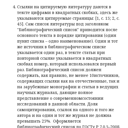
Ссылки на цитируемую литературу даются в
тексте цифрами в квадратных скобках, здесь же
указываются цитируемые страницы: [1, с. 15; 2, с.
45]. Сам список литературы под заголовком
"Библиографический список" приводится после
основного текста в порядке цитирования (один
пункт списка – одно наименование). Один и тот
же источник в библиографическом списке
указывается один раз, в тексте статьи при
повторной ссылке указывается в квадратных
скобках номер, который использовался первый
раз. Библиографический список должен
содержать, как правило, не менее 10источников,
содержащих ссылки как на отечественные, так и
на зарубежные монографии и статьи в ведущих
научных журналах, дающие полное
представление о современномсостоянии
исследований в данной области. Доля
самоцитирования, ссылок на одного и того же
автора и на один и тот же журнал не должна
превышать 25%. Оформляется
библиографический список по ГОСТу Р 7.0.5–2008.