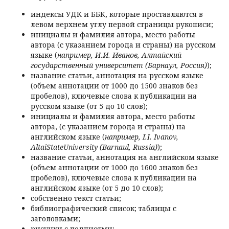
индексы УДК и ББК, которые проставляются в
левом верхнем углу первой страницы рукописи;
инициалы и фамилия автора, место работы
автора (с указанием города и страны) на русском
языке (
например, И.И. Иванов, Алтайский
государственный университет (Барнаул, Россия)
);
название статьи, аннотация на русском языке
(объем аннотации от 1000 до 1500 знаков без
пробелов), ключевые слова к публикации на
русском языке (от 5 до 10 слов);
инициалы и фамилия автора, место работы
автора, (с указанием города и страны) на
английском языке (
например, I.I. Ivanov,
AltaiStateUniversity (Barnaul, Russia)
);
название статьи, аннотация на английском языке
(объем аннотации от 1000 до 1600 знаков без
пробелов), ключевые слова к публикации на
английском языке (от 5 до 10 слов);
собственно текст статьи;
библиографический список; таблицы с
заголовками;
рисунки с подписями;