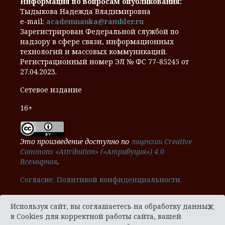
Информация по вопросам опубликования:
Тыдыкова Надежда Владимировна
e-mail:
academnauka@rambler.ru
Зарегистрирован Федеральной службой по
надзору в сфере связи, информационных
технологий и массовых коммуникаций.
Регистрационный номер ЭЛ № ФС 77-85245 от
27.04.2023.
Сетевое издание
16+
Это произведение доступно по
лицензии Creative
Commons «Attribution» («Атрибуция») 4.0
Всемирная
.
Cогласие.
Политикой конфиденциальности.
×
Используя сайт, вы соглашаетесь на обработку данных
в Cookies для корректной работы сайта, вашей