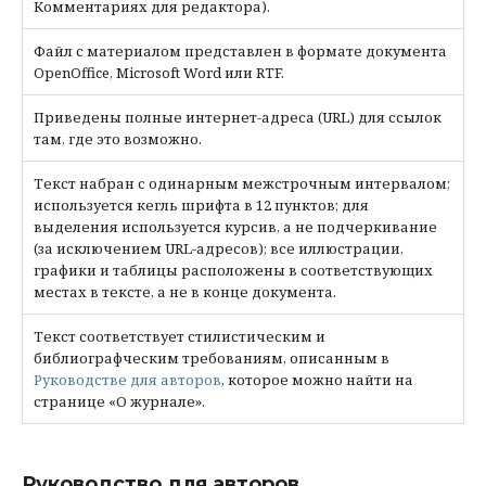
Комментариях для редактора).
Файл с материалом представлен в формате документа
OpenOffice, Microsoft Word или RTF.
Приведены полные интернет-адреса (URL) для ссылок
там, где это возможно.
Текст набран с одинарным межстрочным интервалом;
используется кегль шрифта в 12 пунктов; для
выделения используется курсив, а не подчеркивание
(за исключением URL-адресов); все иллюстрации,
графики и таблицы расположены в соответствующих
местах в тексте, а не в конце документа.
Текст соответствует стилистическим и
библиографческим требованиям, описанным в
Руководстве для авторов
, которое можно найти на
странице «О журнале».
Руководство для авторов