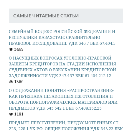
САМЫЕ ЧИТАЕМЫЕ СТАТЬИ
СЕМЕЙНЫЙ КОДЕКС РОССИЙСКОЙ ФЕДЕРАЦИИ И
РЕСПУБЛИКИ КАЗАХСТАН: СРАВНИТЕЛЬНО-
ПРАВОВОЕ ИССЛЕДОВАНИЕ УДК 346.7 ББК 67.404.5
3469
О НАСУЩНЫХ ВОПРОСАХ УГОЛОВНО-ПРАВОВОЙ
ЗАЩИТЫ КРЕДИТОРОВ НА СТАДИИ ИСПОЛНЕНИЯ
СУДЕБНЫХ АКТОВ О ВЗЫСКАНИИ КРЕДИТОРСКОЙ
ЗАДОЛЖЕННОСТИ УДК 347.457 ББК 67.404.212.12
1366
О СОДЕРЖАНИИ ПОНЯТИЯ «РАСПРОСТРАНЕНИЕ»
КАК ПРИЗНАКА НЕЗАКОННЫХ ИЗГОТОВЛЕНИЯ И
ОБОРОТА ПОРНОГРАФИЧЕСКИХ МАТЕРИАЛОВ ИЛИ
ПРЕДМЕТОВ УДК 343.542.1 ББК 67.408.132.25
1181
ПРЕДМЕТ ПРЕСТУПЛЕНИЙ, ПРЕДУСМОТРЕННЫХ СТ.
228, 228.1 УК РФ: ОБЩИЕ ПОЛОЖЕНИЯ УДК 343.23 ББК