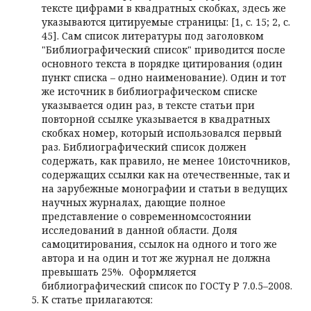
тексте цифрами в квадратных скобках, здесь же
указываются цитируемые страницы: [1, с. 15; 2, с.
45]. Сам список литературы под заголовком
"Библиографический список" приводится после
основного текста в порядке цитирования (один
пункт списка – одно наименование). Один и тот
же источник в библиографическом списке
указывается один раз, в тексте статьи при
повторной ссылке указывается в квадратных
скобках номер, который использовался первый
раз. Библиографический список должен
содержать, как правило, не менее 10источников,
содержащих ссылки как на отечественные, так и
на зарубежные монографии и статьи в ведущих
научных журналах, дающие полное
представление о современномсостоянии
исследований в данной области. Доля
самоцитирования, ссылок на одного и того же
автора и на один и тот же журнал не должна
превышать 25%. Оформляется
библиографический список по ГОСТу Р 7.0.5–2008.
К статье прилагаются: