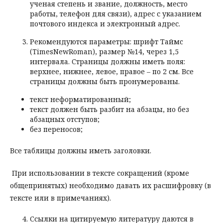
ученая степень и звание, должность, место
работы, телефон для связи), адрес с указанием
почтового индекса и электронный адрес.
Рекомендуются параметры: шрифт Таймc
(TimesNewRoman), размер №14, через 1,5
интервала. Страницы должны иметь поля:
верхнее, нижнее, левое, правое – по 2 см. Все
страницы должны быть пронумерованы.
текст неформатированный;
текст должен быть разбит на абзацы, но без
абзацных отступов;
без переносов;
Все таблицы должны иметь заголовки.
При использовании в тексте сокращений (кроме
общепринятых) необходимо давать их расшифровку (в
тексте или в примечаниях).
Ссылки на цитируемую литературу даются в