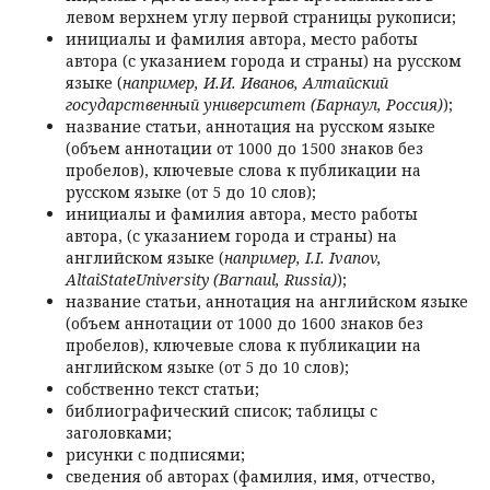
левом верхнем углу первой страницы рукописи;
инициалы и фамилия автора, место работы
автора (с указанием города и страны) на русском
языке (
например, И.И. Иванов, Алтайский
государственный университет (Барнаул, Россия)
);
название статьи, аннотация на русском языке
(объем аннотации от 1000 до 1500 знаков без
пробелов), ключевые слова к публикации на
русском языке (от 5 до 10 слов);
инициалы и фамилия автора, место работы
автора, (с указанием города и страны) на
английском языке (
например, I.I. Ivanov,
AltaiStateUniversity (Barnaul, Russia)
);
название статьи, аннотация на английском языке
(объем аннотации от 1000 до 1600 знаков без
пробелов), ключевые слова к публикации на
английском языке (от 5 до 10 слов);
собственно текст статьи;
библиографический список; таблицы с
заголовками;
рисунки с подписями;
сведения об авторах (фамилия, имя, отчество,