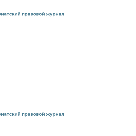
зиатский правовой журнал
зиатский правовой журнал