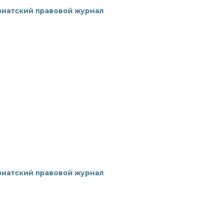
зиатский правовой журнал
зиатский правовой журнал