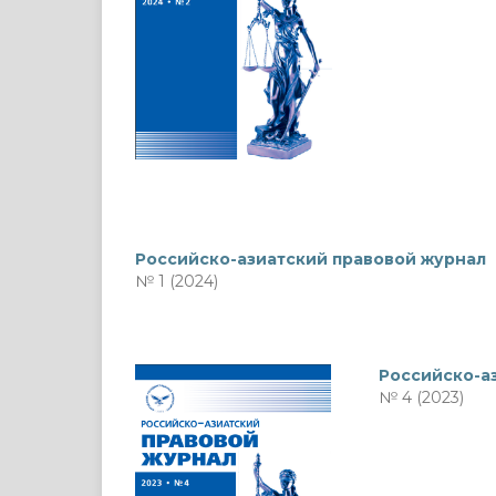
Российско-азиатский правовой журнал
№ 1 (2024)
Российско-а
№ 4 (2023)