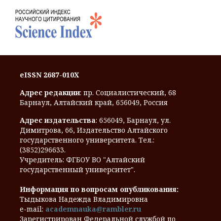
eISSN 2687-010X
Адрес редакции
: пр. Социалистический, 68
Барнаул, Алтайский край, 656049, Россия
Адрес издательства
: 656049, Барнаул, ул.
Димитрова, 66, Издательство Алтайского
государственного университета. Тел.:
(3852)296633.
Учредитель: ФГБОУ ВО "Алтайский
государственный университет".
Информация по вопросам опубликования:
Тыдыкова Надежда Владимировна
e-mail:
academnauka@rambler.ru
Зарегистрирован Федеральной службой по