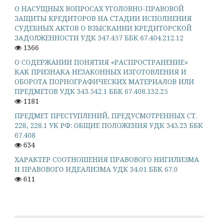
О НАСУЩНЫХ ВОПРОСАХ УГОЛОВНО-ПРАВОВОЙ
ЗАЩИТЫ КРЕДИТОРОВ НА СТАДИИ ИСПОЛНЕНИЯ
СУДЕБНЫХ АКТОВ О ВЗЫСКАНИИ КРЕДИТОРСКОЙ
ЗАДОЛЖЕННОСТИ УДК 347.457 ББК 67.404.212.12
1366
О СОДЕРЖАНИИ ПОНЯТИЯ «РАСПРОСТРАНЕНИЕ»
КАК ПРИЗНАКА НЕЗАКОННЫХ ИЗГОТОВЛЕНИЯ И
ОБОРОТА ПОРНОГРАФИЧЕСКИХ МАТЕРИАЛОВ ИЛИ
ПРЕДМЕТОВ УДК 343.542.1 ББК 67.408.132.25
1181
ПРЕДМЕТ ПРЕСТУПЛЕНИЙ, ПРЕДУСМОТРЕННЫХ СТ.
228, 228.1 УК РФ: ОБЩИЕ ПОЛОЖЕНИЯ УДК 343.23 ББК
67.408
634
ХАРАКТЕР СООТНОШЕНИЯ ПРАВОВОГО НИГИЛИЗМА
И ПРАВОВОГО ИДЕАЛИЗМА УДК 34.01 ББК 67.0
611