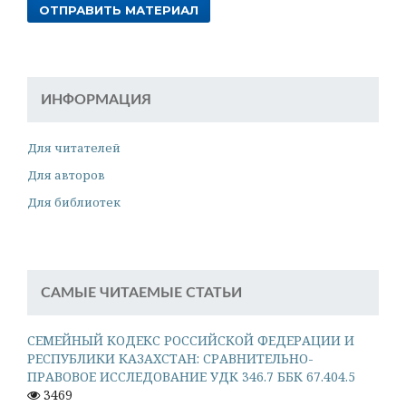
ОТПРАВИТЬ МАТЕРИАЛ
ИНФОРМАЦИЯ
Для читателей
Для авторов
Для библиотек
САМЫЕ ЧИТАЕМЫЕ СТАТЬИ
СЕМЕЙНЫЙ КОДЕКС РОССИЙСКОЙ ФЕДЕРАЦИИ И
РЕСПУБЛИКИ КАЗАХСТАН: СРАВНИТЕЛЬНО-
ПРАВОВОЕ ИССЛЕДОВАНИЕ УДК 346.7 ББК 67.404.5
3469