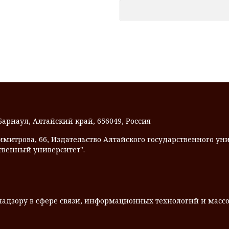
 Барнаул, Алтайский край, 656049, Россия
Димитрова, 66, Издательство Алтайского государственного унив
твенный университет".
надзору в сфере связи, информационных технологий и мас