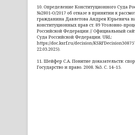
10. Определение Конституционного Суда Р
№2801‑О/2017 об отказе в принятии к рассм
гражданина Давлетова Андрея Юрьевича н
конституционных прав ст. 89 Уголовно-проц
Российской Федерации // Официальный сай
Суда Российской Федерации. URL:
https://doc.ksrf.ru/decision/KSRFDecision3087
22.03.2025).
11. Шейфер С.А. Понятие доказательств: спо
Государство и право. 2008. №3. С. 14–15.