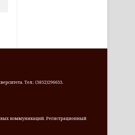
ерситета. Тел.: (3852)296633.
совых коммуникаций. Регистрационный