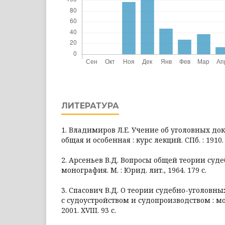
ЛИТЕРАТУРА
1. Владимиров Л.Е. Учение об уголовных док
общая и особенная : курс лекций. СПб. : 1910. 
2. Арсеньев В.Д. Вопросы общей теории суде
монография. М. : Юрид. лит., 1964. 179 с.
3. Спасович В.Д. О теории судебно-уголовных
с судоустройством и судопроизводством : мо
2001. XVIII. 93 с.