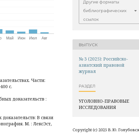
Другие форматы
библиографических
ссылок
ВЫПУСК
№ 3 (2025): Российско-
азиатский правовой
журнал
азательствах. Части:
РАЗДЕЛ
400 с.
бных доказательств :
УГОЛОВНО-ПРАВОВЫЕ
ИССЛЕДОВАНИЯ
 доказательств: В связи
нография. М. : ЛексЭст,
Copyright (c) 2025 В. Ю. Голубов