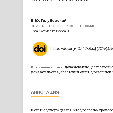
В. Ю. Голубовский
ВНИИ МВД России (Москва, Россия)
Email: 63wladimir@mail.ru
https://doi.org/10.14258/ralj(2025)3.1
доказывание, доказательс
Ключевые слова:
доказательства, советский опыт, уголовный
АННОТАЦИЯ
В статье утверждается, что уголовно-процес