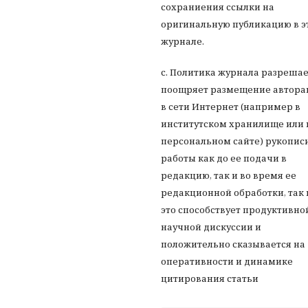
сохраниения ссылки на
оригинальную публикацию в э
журнале.
с. Политика журнала разрешае
поощряет размещение автор
в сети Интернет (например в
институтском хранилище или 
персональном сайте) рукопис
работы как до ее подачи в
редакцию, так и во время ее
редакционной обработки, так 
это способствует продуктивно
научной дискуссии и
положительно сказывается на
оперативности и динамике
цитирования статьи