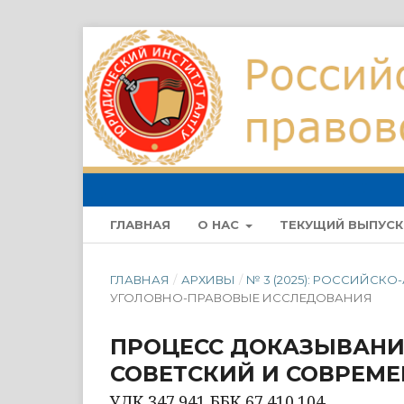
ГЛАВНАЯ
О НАС
ТЕКУЩИЙ ВЫПУСК
ГЛАВНАЯ
/
АРХИВЫ
/
№ 3 (2025): РОССИЙСК
УГОЛОВНО-ПРАВОВЫЕ ИССЛЕДОВАНИЯ
ПРОЦЕСС ДОКАЗЫВАНИЯ
СОВЕТСКИЙ И СОВРЕМ
УДК 347.941 ББК 67.410.104