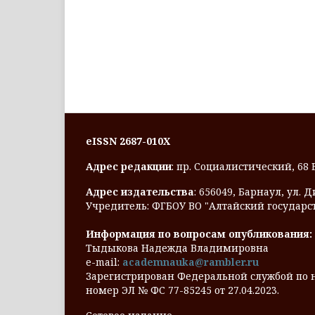
eISSN 2687-010X
Адрес редакции
: пр. Социалистический, 68
Адрес издательства
: 656049, Барнаул, ул. 
Учредитель: ФГБОУ ВО "Алтайский государс
Информация по вопросам опубликования:
Тыдыкова Надежда Владимировна
e-mail:
academnauka@rambler.ru
Зарегистрирован Федеральной службой по 
номер ЭЛ № ФС 77-85245 от 27.04.2023.