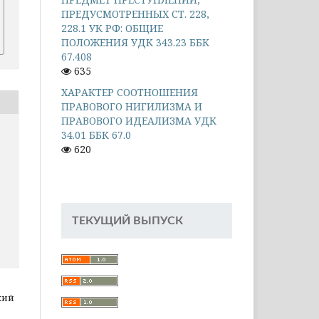
ПРЕДУСМОТРЕННЫХ СТ. 228,
228.1 УК РФ: ОБЩИЕ
ПОЛОЖЕНИЯ УДК 343.23 ББК
67.408
635
ХАРАКТЕР СООТНОШЕНИЯ
ПРАВОВОГО НИГИЛИЗМА И
ПРАВОВОГО ИДЕАЛИЗМА УДК
34.01 ББК 67.0
620
ТЕКУЩИЙ ВЫПУСК
ский