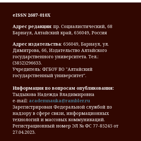
eISSN 2687-010X
Адрес редакции
: пр. Социалистический, 68
Барнаул, Алтайский край, 656049, Россия
Адрес издательства
: 656049, Барнаул, ул.
Димитрова, 66, Издательство Алтайского
государственного университета. Тел.:
(3852)296633.
Учредитель: ФГБОУ ВО "Алтайский
государственный университет".
Информация по вопросам опубликования:
Тыдыкова Надежда Владимировна
e-mail:
academnauka@rambler.ru
Зарегистрирован Федеральной службой по
надзору в сфере связи, информационных
технологий и массовых коммуникаций.
Регистрационный номер ЭЛ № ФС 77-85245 от
27.04.2023.