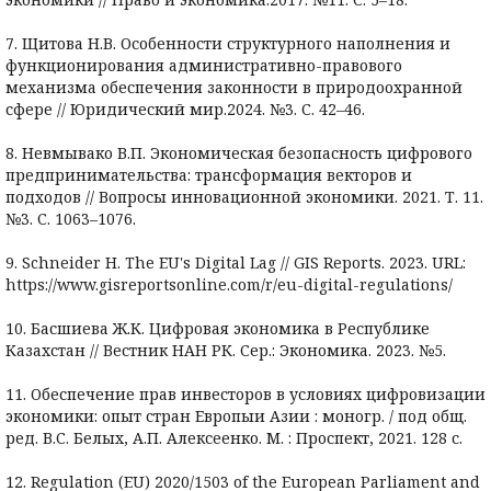
7. Щитова Н.В. Особенности структурного наполнения и
функционирования административно-правового
механизма обеспечения законности в природоохранной
сфере // Юридический мир.2024. №3. С. 42–46.
8. Невмывако В.П. Экономическая безопасность цифрового
предпринимательства: трансформация векторов и
подходов // Вопросы инновационной экономики. 2021. Т. 11.
№3. С. 1063–1076.
9. Schneider H. The EU's Digital Lag // GIS Reports. 2023. URL:
https://www.gisreportsonline.com/r/eu-digital-regulations/
10. Басшиева Ж.К. Цифровая экономика в Республике
Казахстан // Вестник НАН РК. Сер.: Экономика. 2023. №5.
11. Обеспечение прав инвесторов в условиях цифровизации
экономики: опыт стран Европыи Азии : моногр. / под общ.
ред. В.С. Белых, А.П. Алексеенко. М. : Проспект, 2021. 128 с.
12. Regulation (EU) 2020/1503 of the European Parliament and