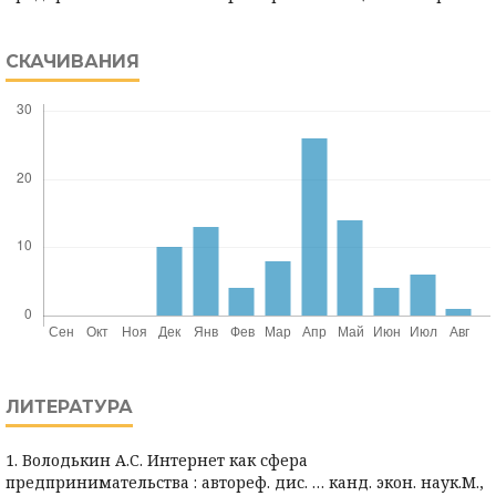
СКАЧИВАНИЯ
ЛИТЕРАТУРА
1. Володькин А.С. Интернет как сфера
предпринимательства : автореф. дис. … канд. экон. наук.М.,