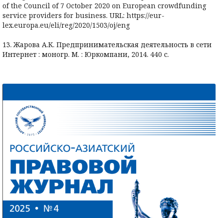
of the Council of 7 October 2020 on European crowdfunding
service providers for business. URL: https://eur-
lex.europa.eu/eli/reg/2020/1503/oj/eng
13. Жарова А.К. Предпринимательская деятельность в сети
Интернет : моногр. М. : Юркомпани, 2014. 440 с.