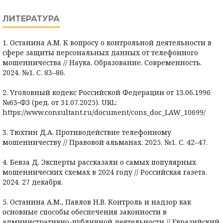
ЛИТЕРАТУРА
1. Останина А.М. К вопросу о контрольной деятельности в
сфере защиты персональных данных от телефонного
мошенничества // Наука. Образование. Современность.
2024. №1. С. 83–86.
2. Уголовный кодекс Российской Федерации от 13.06.1996
№63‑ФЗ (ред. от 31.07.2025). URL:
https://www.consultant.ru/document/cons_doc_LAW_10699/
3. Тюхтин Д.А. Противодействие телефонному
мошенничеству // Правовой альманах. 2025. №1. С. 42–47.
4. Бевза Д. Эксперты рассказали о самых популярных
мошеннических схемах в 2024 году // Российская газета.
2024. 27 декабря.
5. Останина А.М., Павлов Н.В. Контроль и надзор как
основные способы обеспечения законности в
административно-публичной деятельности // Евразийский