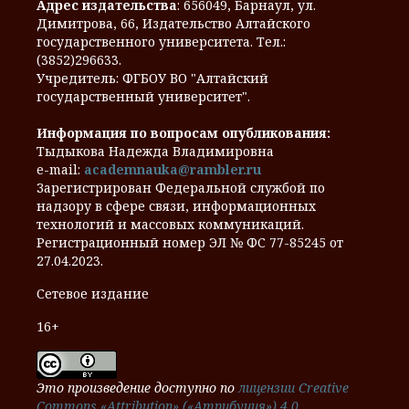
Адрес издательства
: 656049, Барнаул, ул.
Димитрова, 66, Издательство Алтайского
государственного университета. Тел.:
(3852)296633.
Учредитель: ФГБОУ ВО "Алтайский
государственный университет".
Информация по вопросам опубликования:
Тыдыкова Надежда Владимировна
e-mail:
academnauka@rambler.ru
Зарегистрирован Федеральной службой по
надзору в сфере связи, информационных
технологий и массовых коммуникаций.
Регистрационный номер ЭЛ № ФС 77-85245 от
27.04.2023.
Сетевое издание
16+
Это произведение доступно по
лицензии Creative
Commons «Attribution» («Атрибуция») 4.0