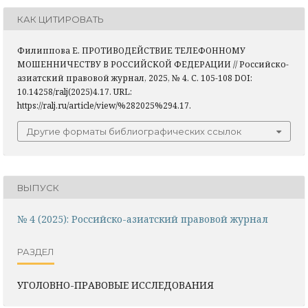
КАК ЦИТИРОВАТЬ
Филиппова Е. ПРОТИВОДЕЙСТВИЕ ТЕЛЕФОННОМУ
МОШЕННИЧЕСТВУ В РОССИЙСКОЙ ФЕДЕРАЦИИ // Российско-
азиатский правовой журнал, 2025, № 4. С. 105-108 DOI:
10.14258/ralj(2025)4.17. URL:
https://ralj.ru/article/view/%282025%294.17.
Другие форматы библиографических ссылок
ВЫПУСК
№ 4 (2025): Российско-азиатский правовой журнал
РАЗДЕЛ
УГОЛОВНО-ПРАВОВЫЕ ИССЛЕДОВАНИЯ