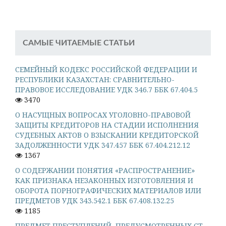
САМЫЕ ЧИТАЕМЫЕ СТАТЬИ
СЕМЕЙНЫЙ КОДЕКС РОССИЙСКОЙ ФЕДЕРАЦИИ И
РЕСПУБЛИКИ КАЗАХСТАН: СРАВНИТЕЛЬНО-
ПРАВОВОЕ ИССЛЕДОВАНИЕ УДК 346.7 ББК 67.404.5
3470
О НАСУЩНЫХ ВОПРОСАХ УГОЛОВНО-ПРАВОВОЙ
ЗАЩИТЫ КРЕДИТОРОВ НА СТАДИИ ИСПОЛНЕНИЯ
СУДЕБНЫХ АКТОВ О ВЗЫСКАНИИ КРЕДИТОРСКОЙ
ЗАДОЛЖЕННОСТИ УДК 347.457 ББК 67.404.212.12
1367
О СОДЕРЖАНИИ ПОНЯТИЯ «РАСПРОСТРАНЕНИЕ»
КАК ПРИЗНАКА НЕЗАКОННЫХ ИЗГОТОВЛЕНИЯ И
ОБОРОТА ПОРНОГРАФИЧЕСКИХ МАТЕРИАЛОВ ИЛИ
ПРЕДМЕТОВ УДК 343.542.1 ББК 67.408.132.25
1185
ПРЕДМЕТ ПРЕСТУПЛЕНИЙ, ПРЕДУСМОТРЕННЫХ СТ.