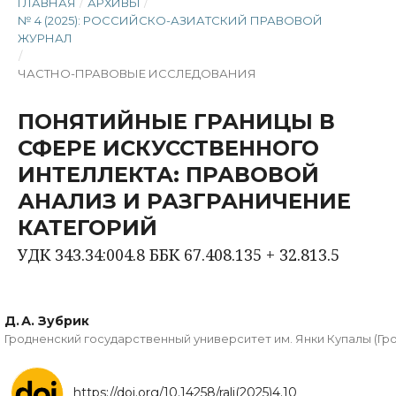
ГЛАВНАЯ
/
АРХИВЫ
/
№ 4 (2025): РОССИЙСКО-АЗИАТСКИЙ ПРАВОВОЙ
ЖУРНАЛ
/
ЧАСТНО-ПРАВОВЫЕ ИССЛЕДОВАНИЯ
ПОНЯТИЙНЫЕ ГРАНИЦЫ В
СФЕРЕ ИСКУССТВЕННОГО
ИНТЕЛЛЕКТА: ПРАВОВОЙ
АНАЛИЗ И РАЗГРАНИЧЕНИЕ
КАТЕГОРИЙ
УДК 343.34:004.8 ББК 67.408.135 + 32.813.5
Д. А. Зубрик
Гродненский государственный университет им. Янки Купалы (Гро
https://doi.org/10.14258/ralj(2025)4.10