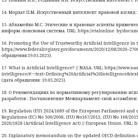
14. Морхат П.М. Искусственный интеллект: правовой взгляд : 
15. Абламейко М.С. Этические и правовые аспекты примене
информ.‑поисковая система. URL: https://etalonline. by/docu
16. Promoting the Use of Trustworthy Artificial Intelligence in
https://www.federalregister.gov/documents/2020/12/08/2020–270
обращения:19.05.2025).
17. What is Artificial Intelligence? // NASA. URL: https://www.nas
intelligence/#:~:text=Defining%20Artificial%20Intelligenc
(дата обращения: 19.05.2025).
18. О Рекомендациях по нормативному регулированию испо
разработок : Постановление Межпарламент-ской ассамблеи г
19. Regulation (EU) 2024/1689 of the European Parliament and 
Regulations (EC) No 300/2008, (EU) No167/2013, (EU) No 168/2013
2020/1828 (Artificial Intelligence Act) // European Union. URL:
20. Explanatory memorandum on the updated OECD definition o