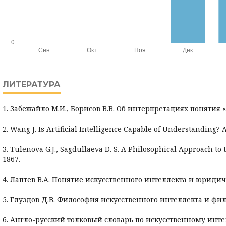
ЛИТЕРАТУРА
1. Забежайло М.И., Борисов В.В. Об интерпретациях понятия «
2. Wang J. Is Artificial Intelligence Capable of Understanding? A
3. Tulenova G.J., Sagdullaeva D. S. A Philosophical Approach to t
1867.
4. Лаптев В.А. Понятие искусственного интеллекта и юридиче
5. Глуздов Д.В. Философия искусственного интеллекта и фило
6. Англо-русский толковый словарь по искусственному интеллек