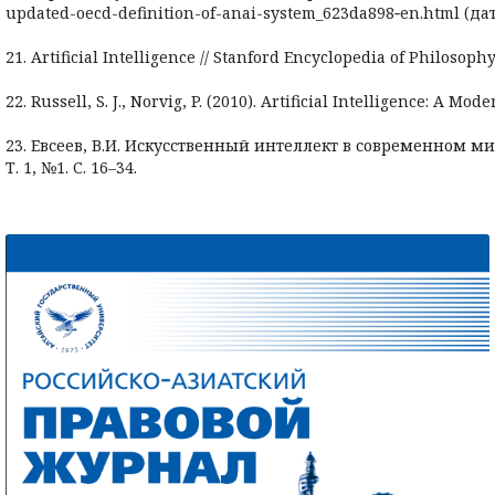
updated-oecd-definition-of-anai-system_623da898‑en.html (дат
21. Artificial Intelligence // Stanford Encyclopedia of Philosoph
22. Russell, S. J., Norvig, P. (2010). Artificial Intelligence: A Mo
23. Евсеев, В.И. Искусственный интеллект в современном ми
Т. 1, №1. С. 16–34.