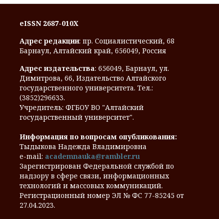
eISSN 2687-010X
Адрес редакции
: пр. Социалистический, 68
Барнаул, Алтайский край, 656049, Россия
Адрес издательства
: 656049, Барнаул, ул.
Димитрова, 66, Издательство Алтайского
государственного университета. Тел.:
(3852)296633.
Учредитель: ФГБОУ ВО "Алтайский
государственный университет".
Информация по вопросам опубликования:
Тыдыкова Надежда Владимировна
e-mail:
academnauka@rambler.ru
Зарегистрирован Федеральной службой по
надзору в сфере связи, информационных
технологий и массовых коммуникаций.
Регистрационный номер ЭЛ № ФС 77-85245 от
27.04.2023.