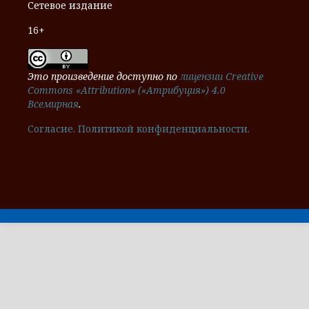
Сетевое издание
16+
Это произведение доступно по
лицензии Creative
Commons «Attribution» («Атрибуция») 4.0
Всемирная
.
Cогласие.
Политикой конфиденциальности.