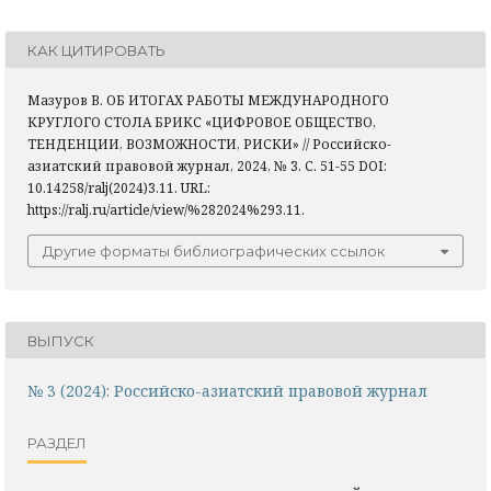
КАК ЦИТИРОВАТЬ
Мазуров В. ОБ ИТОГАХ РАБОТЫ МЕЖДУНАРОДНОГО
КРУГЛОГО СТОЛА БРИКС «ЦИФРОВОЕ ОБЩЕСТВО,
ТЕНДЕНЦИИ, ВОЗМОЖНОСТИ, РИСКИ» // Российско-
азиатский правовой журнал, 2024, № 3. С. 51-55 DOI:
10.14258/ralj(2024)3.11. URL:
https://ralj.ru/article/view/%282024%293.11.
Другие форматы библиографических ссылок
ВЫПУСК
№ 3 (2024): Российско-азиатский правовой журнал
РАЗДЕЛ