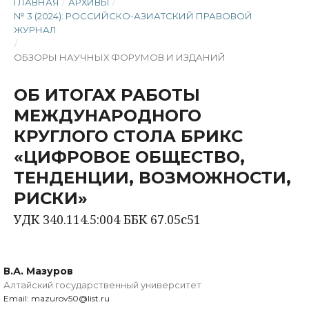
ГЛАВНАЯ
/
АРХИВЫ
/
№ 3 (2024): РОССИЙСКО-АЗИАТСКИЙ ПРАВОВОЙ
ЖУРНАЛ
/
ОБЗОРЫ НАУЧНЫХ ФОРУМОВ И ИЗДАНИЙ
ОБ ИТОГАХ РАБОТЫ
МЕЖДУНАРОДНОГО
КРУГЛОГО СТОЛА БРИКС
«ЦИФРОВОЕ ОБЩЕСТВО,
ТЕНДЕНЦИИ, ВОЗМОЖНОСТИ,
РИСКИ»
УДК 340.114.5:004 ББК 67.05с51
В.А. Мазуров
Алтайский государственный университет
Email: mazurov50@list.ru