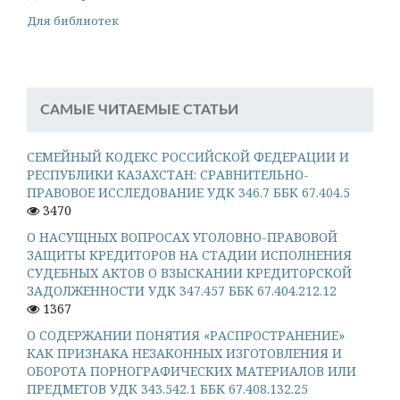
Для библиотек
САМЫЕ ЧИТАЕМЫЕ СТАТЬИ
СЕМЕЙНЫЙ КОДЕКС РОССИЙСКОЙ ФЕДЕРАЦИИ И
РЕСПУБЛИКИ КАЗАХСТАН: СРАВНИТЕЛЬНО-
ПРАВОВОЕ ИССЛЕДОВАНИЕ УДК 346.7 ББК 67.404.5
3470
О НАСУЩНЫХ ВОПРОСАХ УГОЛОВНО-ПРАВОВОЙ
ЗАЩИТЫ КРЕДИТОРОВ НА СТАДИИ ИСПОЛНЕНИЯ
СУДЕБНЫХ АКТОВ О ВЗЫСКАНИИ КРЕДИТОРСКОЙ
ЗАДОЛЖЕННОСТИ УДК 347.457 ББК 67.404.212.12
1367
О СОДЕРЖАНИИ ПОНЯТИЯ «РАСПРОСТРАНЕНИЕ»
КАК ПРИЗНАКА НЕЗАКОННЫХ ИЗГОТОВЛЕНИЯ И
ОБОРОТА ПОРНОГРАФИЧЕСКИХ МАТЕРИАЛОВ ИЛИ
ПРЕДМЕТОВ УДК 343.542.1 ББК 67.408.132.25