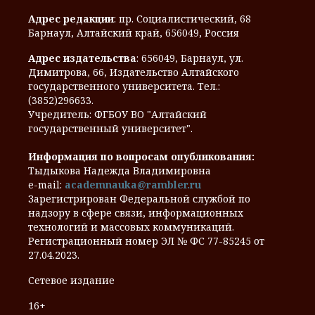
Адрес редакции
: пр. Социалистический, 68
Барнаул, Алтайский край, 656049, Россия
Адрес издательства
: 656049, Барнаул, ул.
Димитрова, 66, Издательство Алтайского
государственного университета. Тел.:
(3852)296633.
Учредитель: ФГБОУ ВО "Алтайский
государственный университет".
Информация по вопросам опубликования:
Тыдыкова Надежда Владимировна
e-mail:
academnauka@rambler.ru
Зарегистрирован Федеральной службой по
надзору в сфере связи, информационных
технологий и массовых коммуникаций.
Регистрационный номер ЭЛ № ФС 77-85245 от
27.04.2023.
Сетевое издание
16+