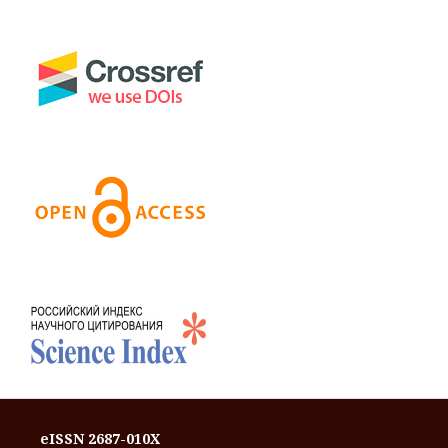
eISSN 2687-010X