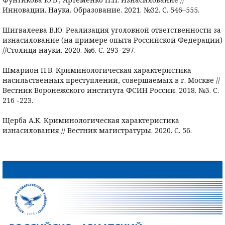
Инновации. Наука. Образование. 2021. №32. С. 546–555.
Шигвалеева В.Ю. Реализация уголовной ответственности за
изнасилование (на примере опыта Российской Федерации)
//Столица науки. 2020. №6. С. 293–297.
Шмарион П.В. Криминологическая характеристика
насильственных преступлений, совершаемых в г. Москве //
Вестник Воронежского института ФСИН России. 2018. №3. С.
216 -223.
Щерба А.К. Криминологическая характеристика
изнасилования // Вестник магистратуры. 2020. С. 56.