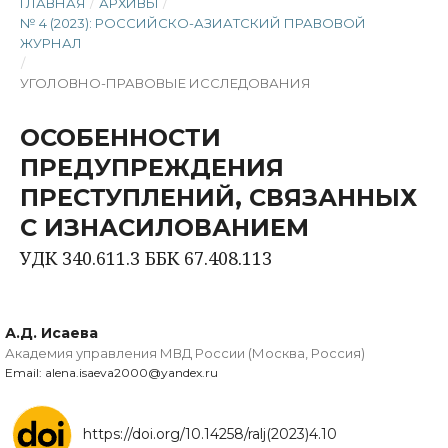
ГЛАВНАЯ
/
АРХИВЫ
/
№ 4 (2023): РОССИЙСКО-АЗИАТСКИЙ ПРАВОВОЙ
ЖУРНАЛ
/
УГОЛОВНО-ПРАВОВЫЕ ИССЛЕДОВАНИЯ
ОСОБЕННОСТИ
ПРЕДУПРЕЖДЕНИЯ
ПРЕСТУПЛЕНИЙ, СВЯЗАННЫХ
С ИЗНАСИЛОВАНИЕМ
УДК 340.611.3 ББК 67.408.113
А.Д. Исаева
Академия управления МВД России (Москва, Россия)
Email: alena.isaeva2000@yandex.ru
https://doi.org/10.14258/ralj(2023)4.10