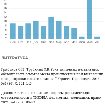
ЛИТЕРАТУРА
Грибунов О.П., Трубкина О.В. Роль типичных негативных
обстоятельств осмотра места происшествия при выявлении
инсценировки изнасилования // Юристъ-Правоведъ. 2018.
№3 (86). С. 141–145.
Дядюн К.В. Изнасилование: вопросы регламентации
ответственности // THEORIA: педагогика, экономика, право.
2021. №1 (2). С. 80–87.