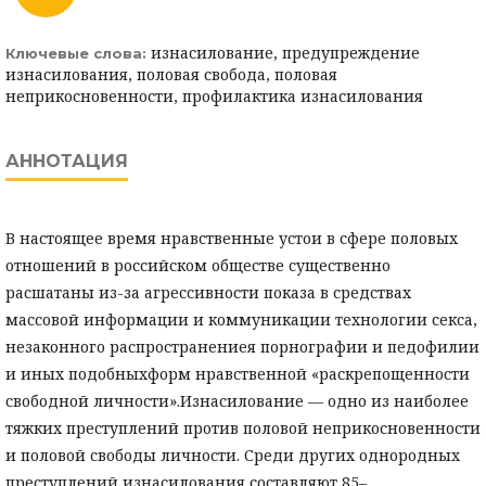
изнасилование, предупреждение
Ключевые слова:
изнасилования, половая свобода, половая
неприкосновенности, профилактика изнасилования
АННОТАЦИЯ
В настоящее время нравственные устои в сфере половых
отношений в российском обществе существенно
расшатаны из-за агрессивности показа в средствах
массовой информации и коммуникации технологии секса,
незаконного распространениея порнографии и педофилии
и иных подобныхформ нравственной «раскрепощенности
свободной личности».Изнасилование — одно из наиболее
тяжких преступлений против половой неприкосновенности
и половой свободы личности. Среди других однородных
преступлений изнасилования составляют 85–