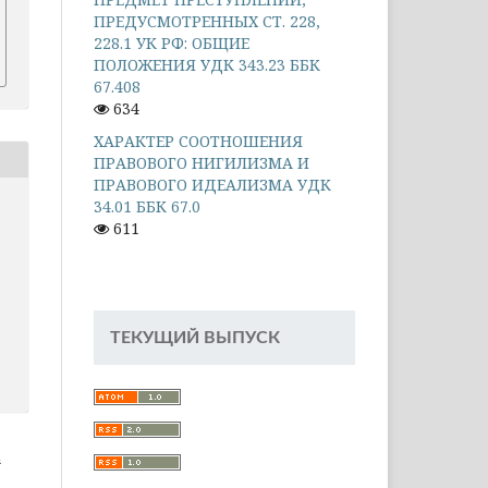
ПРЕДУСМОТРЕННЫХ СТ. 228,
228.1 УК РФ: ОБЩИЕ
ПОЛОЖЕНИЯ УДК 343.23 ББК
67.408
634
ХАРАКТЕР СООТНОШЕНИЯ
ПРАВОВОГО НИГИЛИЗМА И
ПРАВОВОГО ИДЕАЛИЗМА УДК
34.01 ББК 67.0
611
ТЕКУЩИЙ ВЫПУСК
а