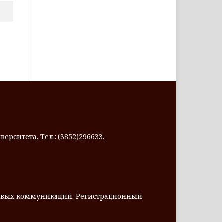
ерситета. Тел.: (3852)296633.
совых коммуникаций. Регистрационный