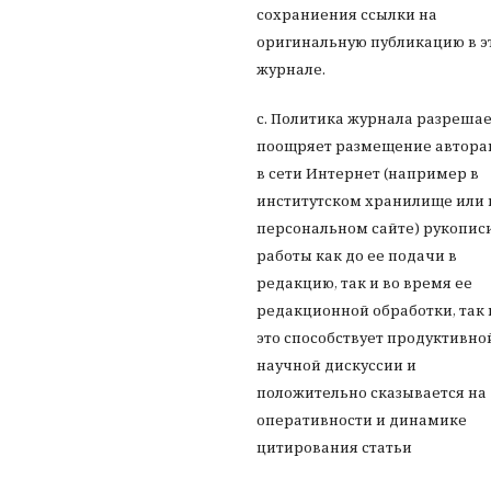
сохраниения ссылки на
оригинальную публикацию в э
журнале.
с. Политика журнала разрешае
поощряет размещение автор
в сети Интернет (например в
институтском хранилище или 
персональном сайте) рукопис
работы как до ее подачи в
редакцию, так и во время ее
редакционной обработки, так 
это способствует продуктивно
научной дискуссии и
положительно сказывается на
оперативности и динамике
цитирования статьи