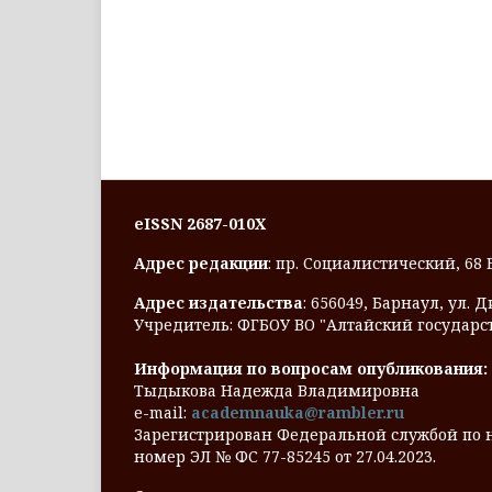
eISSN 2687-010X
Адрес редакции
: пр. Социалистический, 68
Адрес издательства
: 656049, Барнаул, ул. 
Учредитель: ФГБОУ ВО "Алтайский государс
Информация по вопросам опубликования:
Тыдыкова Надежда Владимировна
e-mail:
academnauka@rambler.ru
Зарегистрирован Федеральной службой по 
номер ЭЛ № ФС 77-85245 от 27.04.2023.