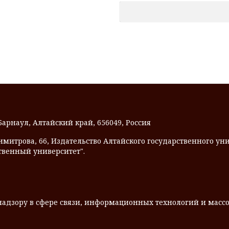
 Барнаул, Алтайский край, 656049, Россия
Димитрова, 66, Издательство Алтайского государственного унив
твенный университет".
надзору в сфере связи, информационных технологий и мас