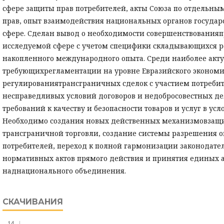
сфере защиты прав потребителей, акты Союза по отдельн
прав, опыт взаимодействия национальных органов государ
сфере. Сделан вывод о необходимости совершенствованияп
исследуемой сфере с учетом специфики складывающихся 
накопленного международного опыта. Среди наиболее акт
требующихрегламентации на уровне Евразийского экономи
регулированиятрансграничных сделок с участием потребит
несправедливых условий договоров и недобросовестных де
требований к качеству и безопасности товаров и услуг в ус
Необходимо создания новых действенных механизмовзащит
трансграничной торговли, создание системы разрешения о
потребителей, переход к полной гармонизации законодате
нормативных актов прямого действия и принятия единых а
наднационального объединения.
СКАЧИВАНИЯ