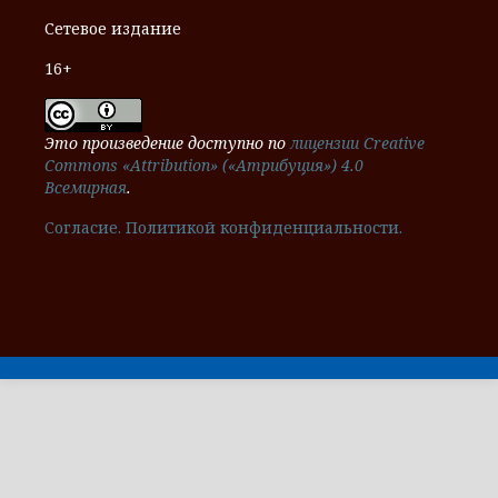
Сетевое издание
16+
Это произведение доступно по
лицензии Creative
Commons «Attribution» («Атрибуция») 4.0
Всемирная
.
Cогласие.
Политикой конфиденциальности.