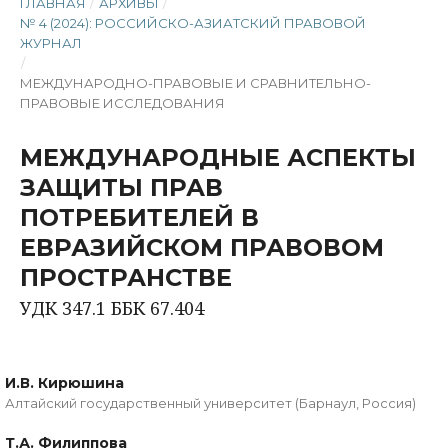
ГЛАВНАЯ
/
АРХИВЫ
/
№ 4 (2024): РОССИЙСКО-АЗИАТСКИЙ ПРАВОВОЙ
ЖУРНАЛ
/
МЕЖДУНАРОДНО-ПРАВОВЫЕ И СРАВНИТЕЛЬНО-
ПРАВОВЫЕ ИССЛЕДОВАНИЯ
МЕЖДУНАРОДНЫЕ АСПЕКТЫ
ЗАЩИТЫ ПРАВ
ПОТРЕБИТЕЛЕЙ В
ЕВРАЗИЙСКОМ ПРАВОВОМ
ПРОСТРАНСТВЕ
УДК 347.1 ББК 67.404
И.В. Кирюшина
Алтайский государственный университет (Барнаул, Россия)
Т.А. Филиппова