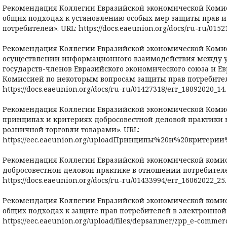
Рекомендация Коллегии Евразийской экономической Комисси
общих подходах к установлению особых мер защиты прав и
потребителей». URL: https://docs.eaeunion.org/docs/ru-ru/0152
Рекомендация Коллегии Евразийской экономической Комисси
осуществлении информационного взаимодействия между
государств-членов Евразийского экономического союза и Е
Комиссией по некоторым вопросам защиты прав потребител
https://docs.eaeunion.org/docs/ru-ru/01427318/err_18092020_14.
Рекомендация Коллегии Евразийской экономической Комисси
принципах и критериях добросовестной деловой практики 
розничной торговли товарами». URL:
https://eec.eaeunion.org/uploadПринципы%20и%20критери
Рекомендация Коллегии Евразийской экономической комисс
добросовестной деловой практике в отношении потребителе
https://docs.eaeunion.org/docs/ru-ru/01433994/err_16062022_25.
Рекомендация Коллегии Евразийской экономической комисси
общих подходах к защите прав потребителей в электронной 
https://eec.eaeunion.org/upload/files/depsanmer/zpp_e-commerc