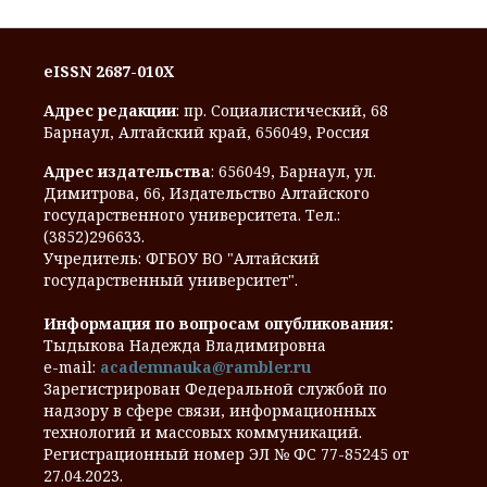
eISSN 2687-010X
Адрес редакции
: пр. Социалистический, 68
Барнаул, Алтайский край, 656049, Россия
Адрес издательства
: 656049, Барнаул, ул.
Димитрова, 66, Издательство Алтайского
государственного университета. Тел.:
(3852)296633.
Учредитель: ФГБОУ ВО "Алтайский
государственный университет".
Информация по вопросам опубликования:
Тыдыкова Надежда Владимировна
e-mail:
academnauka@rambler.ru
Зарегистрирован Федеральной службой по
надзору в сфере связи, информационных
технологий и массовых коммуникаций.
Регистрационный номер ЭЛ № ФС 77-85245 от
27.04.2023.