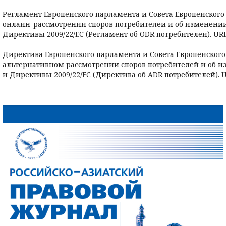
Регламент Европейского парламента и Совета Европейского С
онлайн-рассмотрении споров потребителей и об изменении 
Директивы 2009/22/EC (Регламент об ODR потребителей). URL: 
Директива Европейского парламента и Совета Европейского С
альтернативном рассмотрении споров потребителей и об из
и Директивы 2009/22/EC (Директива об ADR потребителей). URL