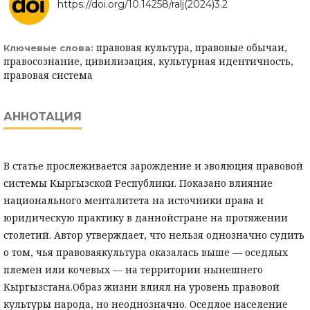
https://doi.org/10.14258/ralj(2024)3.2
правовая культура, правовые обычаи,
Ключевые слова:
правосознание, цивилизация, культурная идентичность,
правовая система
АННОТАЦИЯ
В статье прослеживается зарождение и эволюция правовой
системы Кыргызской Республики. Показано влияние
национального менталитета на источники права и
юридическую практику в даннойстране на протяжении
столетий. Автор утверждает, что нельзя однозначно судить
о том, чья правоваякультура оказалась выше — оседлых
племен или кочевых — на территории нынешнего
Кыргызстана.Образ жизни влиял на уровень правовой
культуры народа, но неоднозначно. Оседлое население