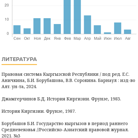
ЛИТЕРАТУРА
Правовая система Кыргызской Республики / под ред. Е.С.
Аничкина, Б.И. Борубашова, В.В. Сорокина. Барнаул : изд-во
Алт. ун-та, 2024.
Джамгерчинов Б.Д. История Киргизии. Фрунзе, 1983.
История Киргизии. Фрунзе, 1987.
Борубашов Б.И. Государство кыргызов в период раннего
Средневековья //Российско-Азиатский правовой журнал.
2021. №3