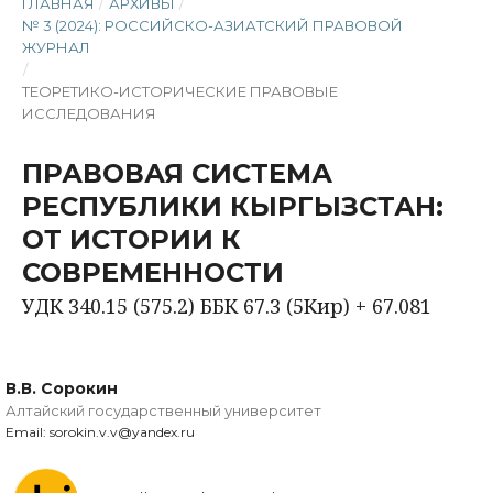
ГЛАВНАЯ
/
АРХИВЫ
/
№ 3 (2024): РОССИЙСКО-АЗИАТСКИЙ ПРАВОВОЙ
ЖУРНАЛ
/
ТЕОРЕТИКО-ИСТОРИЧЕСКИЕ ПРАВОВЫЕ
ИССЛЕДОВАНИЯ
ПРАВОВАЯ СИСТЕМА
РЕСПУБЛИКИ КЫРГЫЗСТАН:
ОТ ИСТОРИИ К
СОВРЕМЕННОСТИ
УДК 340.15 (575.2) ББК 67.3 (5Кир) + 67.081
В.В. Сорокин
Алтайский государственный университет
Email: sorokin.v.v@yandex.ru