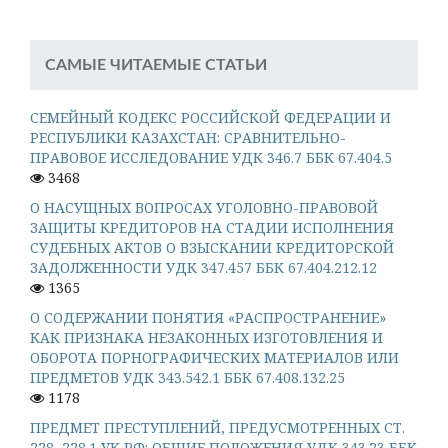
САМЫЕ ЧИТАЕМЫЕ СТАТЬИ
СЕМЕЙНЫЙ КОДЕКС РОССИЙСКОЙ ФЕДЕРАЦИИ И
РЕСПУБЛИКИ КАЗАХСТАН: СРАВНИТЕЛЬНО-
ПРАВОВОЕ ИССЛЕДОВАНИЕ УДК 346.7 ББК 67.404.5
3468
О НАСУЩНЫХ ВОПРОСАХ УГОЛОВНО-ПРАВОВОЙ
ЗАЩИТЫ КРЕДИТОРОВ НА СТАДИИ ИСПОЛНЕНИЯ
СУДЕБНЫХ АКТОВ О ВЗЫСКАНИИ КРЕДИТОРСКОЙ
ЗАДОЛЖЕННОСТИ УДК 347.457 ББК 67.404.212.12
1365
О СОДЕРЖАНИИ ПОНЯТИЯ «РАСПРОСТРАНЕНИЕ»
КАК ПРИЗНАКА НЕЗАКОННЫХ ИЗГОТОВЛЕНИЯ И
ОБОРОТА ПОРНОГРАФИЧЕСКИХ МАТЕРИАЛОВ ИЛИ
ПРЕДМЕТОВ УДК 343.542.1 ББК 67.408.132.25
1178
ПРЕДМЕТ ПРЕСТУПЛЕНИЙ, ПРЕДУСМОТРЕННЫХ СТ.
228, 228.1 УК РФ: ОБЩИЕ ПОЛОЖЕНИЯ УДК 343.23 ББК