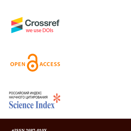
eISSN 2687-010X