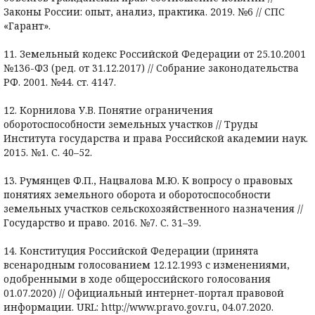
Законы России: опыт, анализ, практика. 2019. №6 // СПС
«Гарант».
11. Земельный кодекс Российской Федерации от 25.10.2001
№136-ФЗ (ред. от 31.12.2017) // Собрание законодательства
РФ. 2001. №44. ст. 4147.
12. Корнилова У.В. Понятие ограничения
оборотоспособности земельных участков // Труды
Института государства и права Российской академии наук.
2015. №1. С. 40–52.
13. Румянцев Ф.П., Нацвалова М.Ю. К вопросу о правовых
понятиях земельного оборота и оборотоспособности
земельных участков сельскохозяйственного назначения //
Государство и право. 2016. №7. С. 31–39.
14. Конституция Российской Федерации (принята
всенародным голосованием 12.12.1993 с изменениями,
одобренными в ходе общероссийского голосования
01.07.2020) // Официальный интернет-портал правовой
информации. URL: http://www.pravo.gov.ru, 04.07.2020.