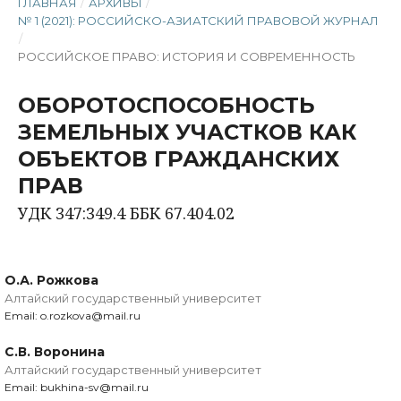
ГЛАВНАЯ
/
АРХИВЫ
/
№ 1 (2021): РОССИЙСКО-АЗИАТСКИЙ ПРАВОВОЙ ЖУРНАЛ
/
РОССИЙСКОЕ ПРАВО: ИСТОРИЯ И СОВРЕМЕННОСТЬ
ОБОРОТОСПОСОБНОСТЬ
ЗЕМЕЛЬНЫХ УЧАСТКОВ КАК
ОБЪЕКТОВ ГРАЖДАНСКИХ
ПРАВ
УДК 347:349.4 ББК 67.404.02
О.А. Рожкова
Алтайский государственный университет
Email: o.rozkova@mail.ru
С.В. Воронина
Алтайский государственный университет
Email: bukhina-sv@mail.ru